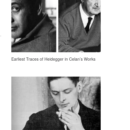
Earliest Traces of Heidegger in Celan’s Works