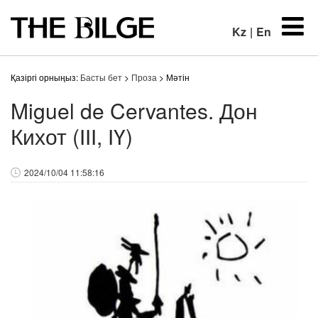
Kz
|
En
Қазіргі орныңыз:
Басты бет
>
Проза
> Мәтін
Miguel de Cervantes. Дон
Кихот (ІІІ, ІҮ)
2024/10/04 11:58:16