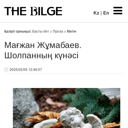
Kz
|
En
Қазіргі орныңыз:
Басты бет
>
Проза
> Мәтін
Мағжан Жұмабаев.
Шолпанның күнәсі
2025/02/05 12:46:07