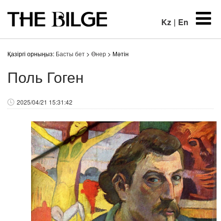
Kz
|
En
Қазіргі орныңыз:
Басты бет
>
Өнер
> Мәтін
Поль Гоген
2025/04/21 15:31:42