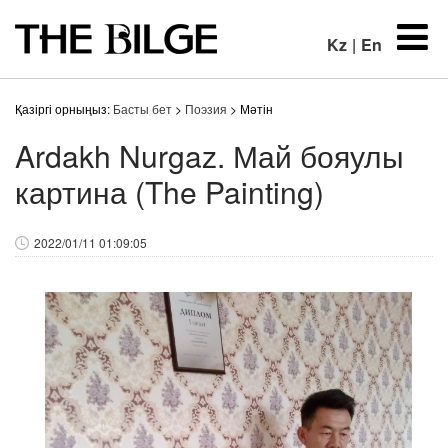
Kz
|
En
Қазіргі орныңыз:
Басты бет
>
Поэзия
> Мәтін
Ardakh Nurgaz. Май бояулы
картина (The Painting)
2022/01/11 01:09:05