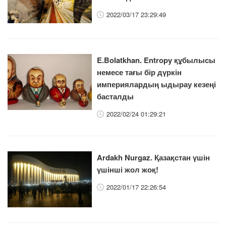
2022/03/17 23:29:49
E.Bolatkhan. Entropy құбылысы
немесе тағы бір дүркін
империялардың ыдырау кезеңі
басталды
2022/02/24 01:29:21
Ardakh Nurgaz. Қазақстан үшін
үшінші жол жоқ!
2022/01/17 22:26:54