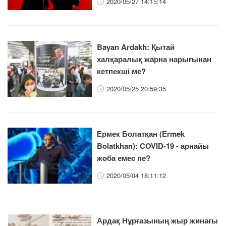
2020/05/27 14:15:14
Bayan Ardakh: Қытай
халқаралық жарна нарығынан
кетпекші ме?
2020/05/25 20:59:35
Ермек Болатқан (Ermek
Bolatkhan): COVID-19 - арнайы
жоба емес пе?
2020/05/04 18:11:12
Ардақ Нұрғазының жыр жинағы