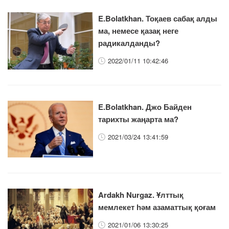
E.Bolatkhan. Тоқаев сабақ алды
ма, немесе қазақ неге
радикалданды?
2022/01/11 10:42:46
E.Bolatkhan. Джо Байден
тарихты жаңарта ма?
2021/03/24 13:41:59
Ardakh Nurgaz. Ұлттық
мемлекет һәм азаматтық қоғам
2021/01/06 13:30:25