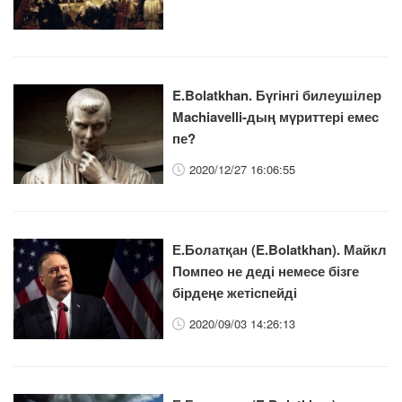
E.Bolatkhan. Бүгінгі билеушілер
Machiavelli-дың мүриттері емес
пе?
2020/12/27 16:06:55
Е.Болатқан (E.Bolatkhan). Майкл
Помпео не деді немесе бізге
бірдеңе жетіспейді
2020/09/03 14:26:13